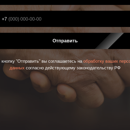
+7
Отправить
кнопку "Отправить" вы соглашаетесь на
обработку ваших перс
данных
согласно действующему законодательству РФ