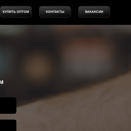
КУПИТЬ ОПТОМ
КОНТАКТЫ
ВАКАНСИИ
м