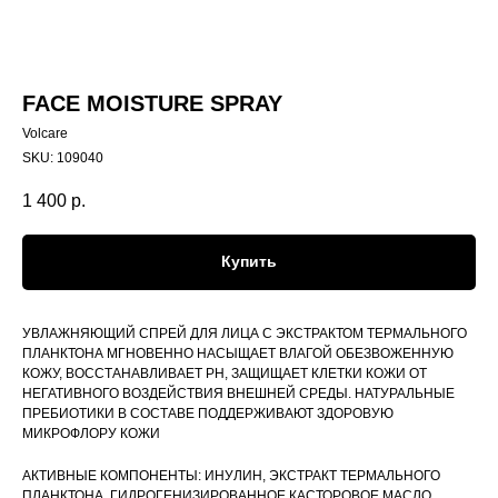
FACE MOISTURE SPRAY
Volcare
SKU:
109040
1 400
р.
Купить
УВЛАЖНЯЮЩИЙ СПРЕЙ ДЛЯ ЛИЦА С ЭКСТРАКТОМ ТЕРМАЛЬНОГО
ПЛАНКТОНА МГНОВЕННО НАСЫЩАЕТ ВЛАГОЙ ОБЕЗВОЖЕННУЮ
КОЖУ, ВОССТАНАВЛИВАЕТ PH, ЗАЩИЩАЕТ КЛЕТКИ КОЖИ ОТ
НЕГАТИВНОГО ВОЗДЕЙСТВИЯ ВНЕШНЕЙ СРЕДЫ. НАТУРАЛЬНЫЕ
ПРЕБИОТИКИ В СОСТАВЕ ПОДДЕРЖИВАЮТ ЗДОРОВУЮ
МИКРОФЛОРУ КОЖИ
АКТИВНЫЕ КОМПОНЕНТЫ: ИНУЛИН, ЭКСТРАКТ ТЕРМАЛЬНОГО
ПЛАНКТОНА, ГИДРОГЕНИЗИРОВАННОЕ КАСТОРОВОЕ МАСЛО