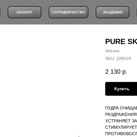
КАТАЛОГ
СОТРУДНИЧЕСТВО
АКАДЕМИЯ
PURE S
Volcare
SKU:
109019
2 130
р.
Купить
ПУДРА ОЧИЩА
РАЗДРАЖЕНИЯ
УСТРАНЯЕТ З
СТИМУЛИРУЕТ
ПРОТИВОВОСП