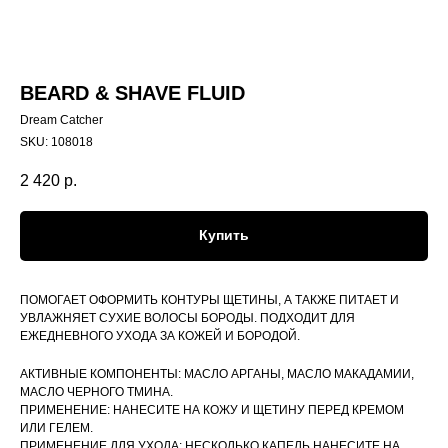
BEARD & SHAVE FLUID
Dream Catcher
SKU:
108018
2 420
р.
Купить
ПОМОГАЕТ ОФОРМИТЬ КОНТУРЫ ЩЕТИНЫ, А ТАКЖЕ ПИТАЕТ И
УВЛАЖНЯЕТ СУХИЕ ВОЛОСЫ БОРОДЫ. ПОДХОДИТ ДЛЯ
ЕЖЕДНЕВНОГО УХОДА ЗА КОЖЕЙ И БОРОДОЙ.
АКТИВНЫЕ КОМПОНЕНТЫ: МАСЛО АРГАНЫ, МАСЛО МАКАДАМИИ,
МАСЛО ЧЕРНОГО ТМИНА.
ПРИМЕНЕНИЕ: НАНЕСИТЕ НА КОЖУ И ЩЕТИНУ ПЕРЕД КРЕМОМ
ИЛИ ГЕЛЕМ.
ПРИМЕНЕНИЕ ДЛЯ УХОДА: НЕСКОЛЬКО КАПЕЛЬ НАНЕСИТЕ НА