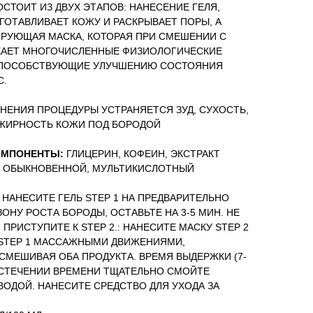
СТОИТ ИЗ ДВУХ ЭТАПОВ: НАНЕСЕНИЕ ГЕЛЯ,
ГОТАВЛИВАЕТ КОЖУ И РАСКРЫВАЕТ ПОРЫ, А
ИРУЮЩАЯ МАСКА, КОТОРАЯ ПРИ СМЕШЕНИИ С
КАЕТ МНОГОЧИСЛЕННЫЕ ФИЗИОЛОГИЧЕСКИЕ
СПОСОБСТВУЮЩИЕ УЛУЧШЕНИЮ СОСТОЯНИЯ
С.
НЕНИЯ ПРОЦЕДУРЫ УСТРАНЯЕТСЯ ЗУД, СУХОСТЬ,
ЖИРНОСТЬ КОЖИ ПОД БОРОДОЙ
ОМПОНЕНТЫ:
ГЛИЦЕРИН, КОФЕИН, ЭКСТРАКТ
 ОБЫКНОВЕННОЙ, МУЛЬТИКИСЛОТНЫЙ
НАНЕСИТЕ ГЕЛЬ STEP 1 НА ПРЕДВАРИТЕЛЬНО
НУ РОСТА БОРОДЫ, ОСТАВЬТЕ НА 3-5 МИН. НЕ
 ПРИСТУПИТЕ К STEP 2.: НАНЕСИТЕ МАСКУ STEP 2
 STEP 1 МАССАЖНЫМИ ДВИЖЕНИЯМИ,
СМЕШИВАЯ ОБА ПРОДУКТА. ВРЕМЯ ВЫДЕРЖКИ (7-
 ИСТЕЧЕНИИ ВРЕМЕНИ ТЩАТЕЛЬНО СМОЙТЕ
ВОДОЙ. НАНЕСИТЕ СРЕДСТВО ДЛЯ УХОДА ЗА