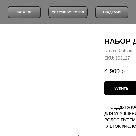
КАТАЛОГ
СОТРУДНИЧЕСТВО
АКАДЕМИЯ
НАБОР 
Dream Catcher
SKU:
108127
4 900
р.
Купить
ПРОЦЕДУРА К
ДЛЯ УЛУЧШЕН
ВОЛОС ПУТЕМ
КЛЕТОК КИСЛ